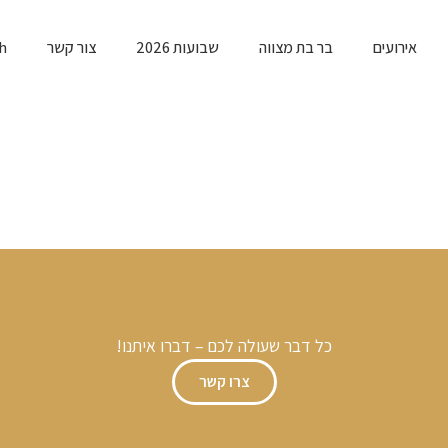
אירועים
בר בת מצווה
שבועות 2026
צור קשר
h
כל דבר שעולה לכם – דברו איתנו!
צרו קשר