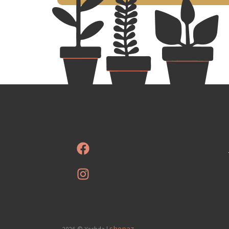
shepaz