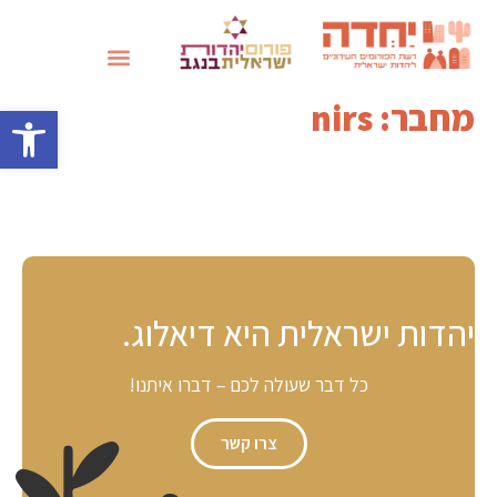
שבועות 2026
מחבר:
nirs
פתח סרגל 
יהדות ישראלית היא דיאלוג.
כל דבר שעולה לכם – דברו איתנו!
צרו קשר