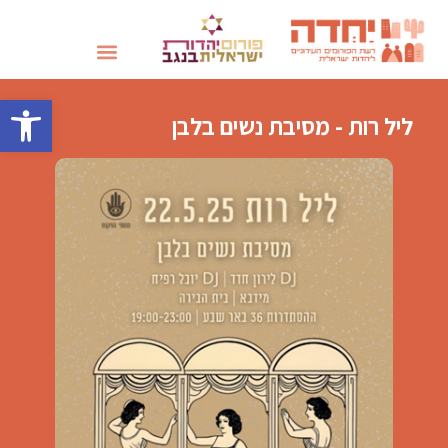
שבועות 2026
פתח סרגל 
ליל רות - מסיבת נשים בלבן