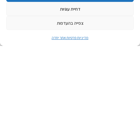
דחיית עוגיות
צפייה בהעדפות
מדיניות פרטיות אתר יחדה
יוני 8, 2025
התיקון שאחרי התיקון - מבוע
"התיקון שאחרי התיקון – ערב לימוד בנושא יזמות ודמויות
מעוררות השראה הפועלות לתיקון בעולמנו אנו
לאירוע