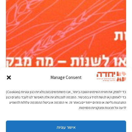
Manage Consent
כדי לספק את חווית השימוש הטובה ביותר, אנו משתמשים בטכנולוגיות כגון עוגיות (Cookies)
כדי לאחסן ו/או לגשת למידע במכשיר. הסכמה לטכנולוגיות אלה תאפשר לנו לעבד נתונים כגון
התנהגות גלישה או מזהים ייחודיים באתר זה. אי הסכמה או ביטול ההסכמה עלולות להשפיע
לרעה על תכונות ופונקציות מסוימות.
אישור עוגיות