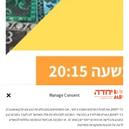
Manage Consent
כדי לספק את חווית השימוש הטובה ביותר, אנו משתמשים בטכנולוגיות כגון עוגיות (Cookies)
כדי לאחסן ו/או לגשת למידע במכשיר. הסכמה לטכנולוגיות אלה תאפשר לנו לעבד נתונים כגון
התנהגות גלישה או מזהים ייחודיים באתר זה. אי הסכמה או ביטול ההסכמה עלולות להשפיע
לרעה על תכונות ופונקציות מסוימות.