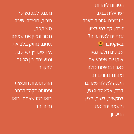
הפורום ליהדות
ישראלית בנגב
נתכנס למפגש של
מזמינים אתכןם לערב
חיבור, תפילה ושירה
זיכרון קהילתי לציון
משותפת,
שנתיים לאירועי ה7
נזכור ונציין את שאינם
באוקטובר
איתנו, נחזיק בלב את
שנתיים חלפו מאז
אלו שעדיין לא שבו,
אותו יום שטבע את
וננוע יחד בין הכאב
כאביו בנשמת כולנו –
לתקווה.
ואנחנו בוחרים גם
השנה לא להישאר בו
ההשתתפות חופשית
לבד, אלא להיפגש,
ופתוחה לקהל הרחב.
להקשיב, לשיר, לציין
בואו כמו שאתם. בואו
ולשאת יחד את
נהיה יחד.
הזיכרון.