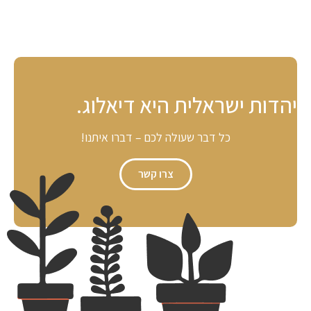
יהדות ישראלית היא דיאלוג.
כל דבר שעולה לכם – דברו איתנו!
צרו קשר